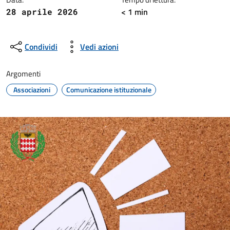
< 1 min
28 aprile 2026
Condividi
Vedi azioni
Argomenti
Associazioni
Comunicazione istituzionale