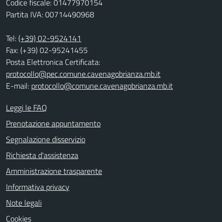
Codice fiscale: 01477970154
Partita IVA: 00714490968
Tel:
(+39) 02-9524141
Fax: (+39) 02-95241455
Posta Elettronica Certificata:
protocollo@pec.comune.cavenagobrianza.mb.it
E-mail:
protocollo@comune.cavenagobrianza.mb.it
Leggi le FAQ
Prenotazione appuntamento
Segnalazione disservizio
Richiesta d'assistenza
Amministrazione trasparente
Informativa privacy
Note legali
Cookies