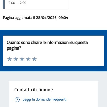
9:00 - 12:00
Pagina aggiornata il 28/04/2026, 09:04
Quanto sono chiare le informazioni su questa
pagina?
Valuta da 1 a 5 stelle la pagina
Valuta 1 stelle su 5
Valuta 2 stelle su 5
Valuta 3 stelle su 5
Valuta 4 stelle su 5
Valuta 5 stelle su 5
Contatta il comune
Leggi le domande frequenti