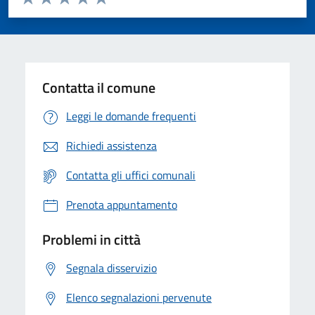
Valuta 1 stelle su 5
Valuta 2 stelle su 5
Valuta 3 stelle su 5
Valuta 4 stelle su 5
Valuta 5 stelle su 5
Contatta il comune
Leggi le domande frequenti
Richiedi assistenza
Contatta gli uffici comunali
Prenota appuntamento
Problemi in città
Segnala disservizio
Elenco segnalazioni pervenute