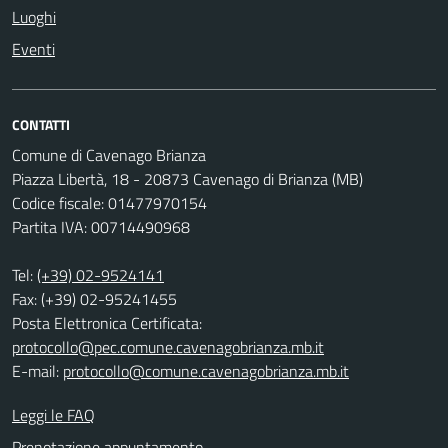
Luoghi
Eventi
CONTATTI
Comune di Cavenago Brianza
Piazza Libertà, 18 - 20873 Cavenago di Brianza (MB)
Codice fiscale: 01477970154
Partita IVA: 00714490968
Tel:
(+39) 02-9524141
Fax: (+39) 02-95241455
Posta Elettronica Certificata:
protocollo@pec.comune.cavenagobrianza.mb.it
E-mail:
protocollo@comune.cavenagobrianza.mb.it
Leggi le FAQ
Prenotazione appuntamento