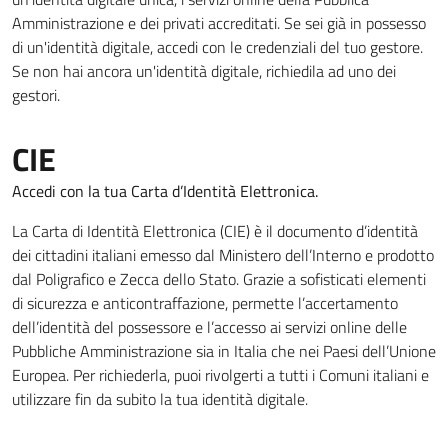
Amministrazione e dei privati accreditati. Se sei già in possesso
di un'identità digitale, accedi con le credenziali del tuo gestore.
Se non hai ancora un'identità digitale, richiedila ad uno dei
gestori.
CIE
Accedi con la tua Carta d’Identità Elettronica.
La Carta di Identità Elettronica (CIE) è il documento d’identità
dei cittadini italiani emesso dal Ministero dell’Interno e prodotto
dal Poligrafico e Zecca dello Stato. Grazie a sofisticati elementi
di sicurezza e anticontraffazione, permette l’accertamento
dell’identità del possessore e l’accesso ai servizi online delle
Pubbliche Amministrazione sia in Italia che nei Paesi dell’Unione
Europea. Per richiederla, puoi rivolgerti a tutti i Comuni italiani e
utilizzare fin da subito la tua identità digitale.