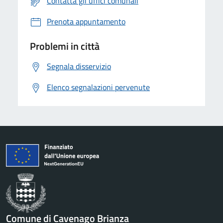
Contatta gli uffici comunali
Prenota appuntamento
Problemi in città
Segnala disservizio
Elenco segnalazioni pervenute
Comune di Cavenago Brianza