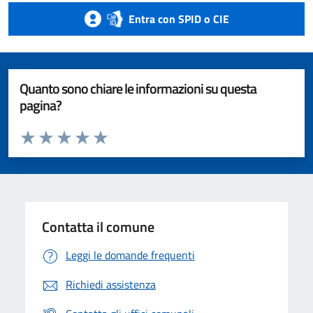
Entra con SPID o CIE
Quanto sono chiare le informazioni su questa
pagina?
Valuta da 1 a 5 stelle la pagina
Valuta 1 stelle su 5
Valuta 2 stelle su 5
Valuta 3 stelle su 5
Valuta 4 stelle su 5
Valuta 5 stelle su 5
Contatta il comune
Leggi le domande frequenti
Richiedi assistenza