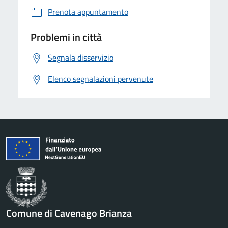
Prenota appuntamento
Problemi in città
Segnala disservizio
Elenco segnalazioni pervenute
Comune di Cavenago Brianza