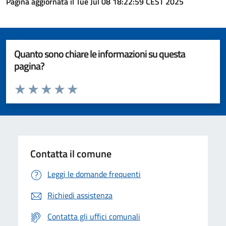
Pagina aggiornata il Tue Jul 08 18:22:59 CEST 2025
Quanto sono chiare le informazioni su questa
pagina?
Valuta da 1 a 5 stelle la pagina
Valuta 1 stelle su 5
Valuta 2 stelle su 5
Valuta 3 stelle su 5
Valuta 4 stelle su 5
Valuta 5 stelle su 5
Contatta il comune
Leggi le domande frequenti
Richiedi assistenza
Contatta gli uffici comunali