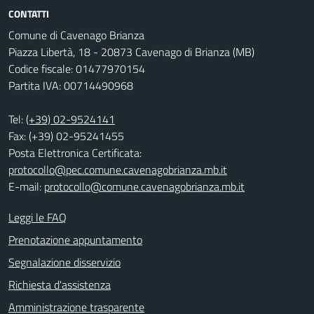
CONTATTI
Comune di Cavenago Brianza
Piazza Libertà, 18 - 20873 Cavenago di Brianza (MB)
Codice fiscale: 01477970154
Partita IVA: 00714490968
Tel:
(+39) 02-9524141
Fax: (+39) 02-95241455
Posta Elettronica Certificata:
protocollo@pec.comune.cavenagobrianza.mb.it
E-mail:
protocollo@comune.cavenagobrianza.mb.it
Leggi le FAQ
Prenotazione appuntamento
Segnalazione disservizio
Richiesta d'assistenza
Amministrazione trasparente