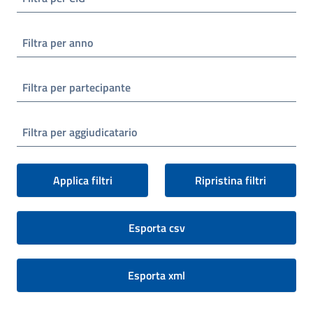
Filtra per anno
Filtra per partecipante
Filtra per aggiudicatario
Applica filtri
Ripristina filtri
Esporta csv
Esporta xml