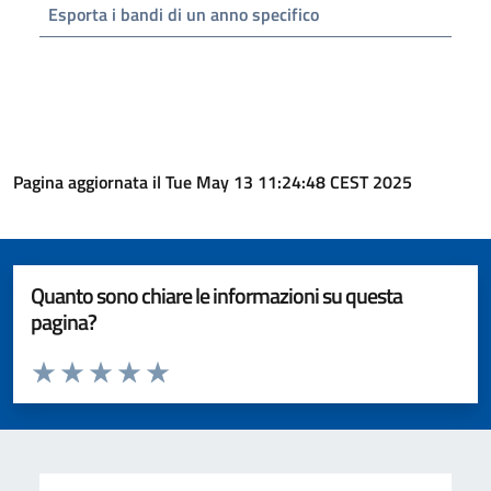
Esporta i bandi di un anno specifico
Pagina aggiornata il Tue May 13 11:24:48 CEST 2025
Quanto sono chiare le informazioni su questa
pagina?
Valuta da 1 a 5 stelle la pagina
Valuta 1 stelle su 5
Valuta 2 stelle su 5
Valuta 3 stelle su 5
Valuta 4 stelle su 5
Valuta 5 stelle su 5