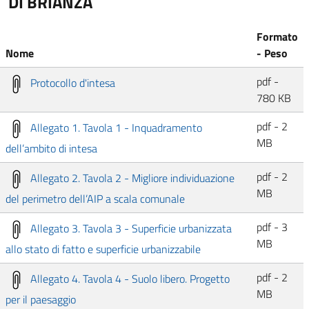
DI BRIANZA
Formato
Nome
- Peso
pdf -
Protocollo d'intesa
780 KB
pdf - 2
Allegato 1. Tavola 1 - Inquadramento
MB
dell’ambito di intesa
pdf - 2
Allegato 2. Tavola 2 - Migliore individuazione
MB
del perimetro dell’AIP a scala comunale
pdf - 3
Allegato 3. Tavola 3 - Superficie urbanizzata
MB
allo stato di fatto e superficie urbanizzabile
pdf - 2
Allegato 4. Tavola 4 - Suolo libero. Progetto
MB
per il paesaggio