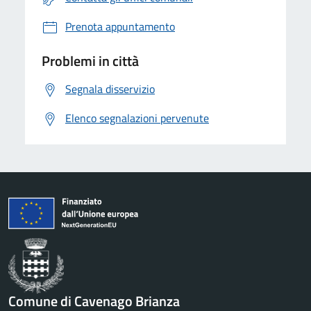
Prenota appuntamento
Problemi in città
Segnala disservizio
Elenco segnalazioni pervenute
Comune di Cavenago Brianza