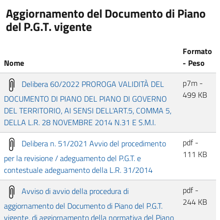
Aggiornamento del Documento di Piano
del P.G.T. vigente
Formato
Nome
- Peso
p7m -
Delibera 60/2022 PROROGA VALIDITÀ DEL
499 KB
DOCUMENTO DI PIANO DEL PIANO DI GOVERNO
DEL TERRITORIO, AI SENSI DELL'ART.5, COMMA 5,
DELLA L.R. 28 NOVEMBRE 2014 N.31 E S.M.I.
pdf -
Delibera n. 51/2021 Avvio del procedimento
111 KB
per la revisione / adeguamento del P.G.T. e
contestuale adeguamento della L.R. 31/2014
pdf -
Avviso di avvio della procedura di
244 KB
aggiornamento del Documento di Piano del P.G.T.
vigente, di aggiornamento della normativa del Piano