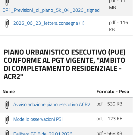
pdf - 11
MB
DP1_Previsioni_di_piano_5k_04_2026_signed
pdf - 116
2026_06_23_lettera consegna (1)
KB
PIANO URBANISTICO ESECUTIVO (PUE)
CONFORME AL PGT VIGENTE, "AMBITO
DI COMPLETAMENTO RESIDENZIALE -
ACR2"
Nome
Formato - Peso
pdf - 539 KB
Avviso adozione piano esecutivo ACR2
odt - 123 KB
Modello osservazioni PSI
pdf - 568 KB
Delibera GC 8 del 29.01.2026