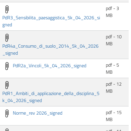
pdf - 3
MB
PdR3_Sensibilita_paesaggistica_5k_04_2026_si
gned
pdf - 10
MB
PdR4a_Consumo_di_suolo_2014_5k_04_2026
_signed
pdf - 5
PdR2a_Vincoli_5k_04_2026_signed
MB
pdf - 12
MB
PdR1_Ambiti_di_applicazione_della_disciplina_5
k_04_2026_signed
pdf - 15
Norme_rev 2026_signed
MB