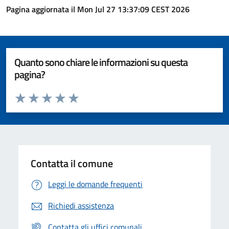
Pagina aggiornata il Mon Jul 27 13:37:09 CEST 2026
Quanto sono chiare le informazioni su questa
pagina?
Valuta da 1 a 5 stelle la pagina
Valuta 1 stelle su 5
Valuta 2 stelle su 5
Valuta 3 stelle su 5
Valuta 4 stelle su 5
Valuta 5 stelle su 5
Contatta il comune
Leggi le domande frequenti
Richiedi assistenza
Contatta gli uffici comunali