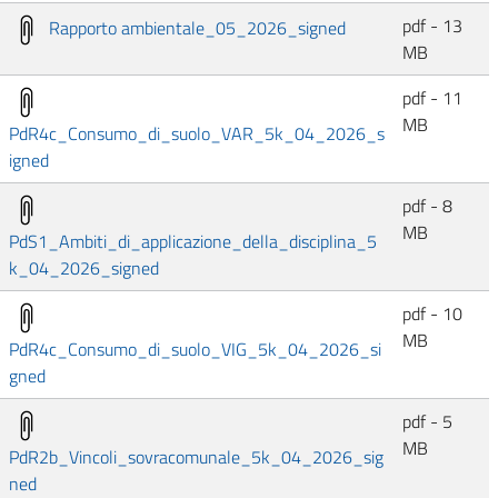
pdf - 13
Rapporto ambientale_05_2026_signed
MB
pdf - 11
MB
PdR4c_Consumo_di_suolo_VAR_5k_04_2026_s
igned
pdf - 8
MB
PdS1_Ambiti_di_applicazione_della_disciplina_5
k_04_2026_signed
pdf - 10
MB
PdR4c_Consumo_di_suolo_VIG_5k_04_2026_si
gned
pdf - 5
MB
PdR2b_Vincoli_sovracomunale_5k_04_2026_sig
ned