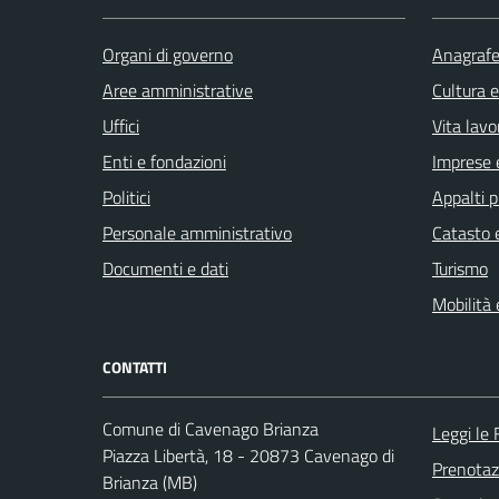
Organi di governo
Anagrafe 
Aree amministrative
Cultura 
Uffici
Vita lavo
Enti e fondazioni
Imprese 
Politici
Appalti p
Personale amministrativo
Catasto e
Documenti e dati
Turismo
Mobilità 
CONTATTI
Comune di Cavenago Brianza
Leggi le
Piazza Libertà, 18 - 20873 Cavenago di
Prenota
Brianza (MB)