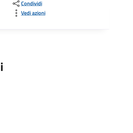
Condividi
Vedi azioni
i