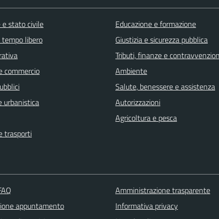
e stato civile
Educazione e formazione
e tempo libero
Giustizia e sicurezza pubblica
rativa
Tributi, finanze e contravvenzion
e commercio
Ambiente
ubblici
Salute, benessere e assistenza
 urbanistica
Autorizzazioni
Agricoltura e pesca
e trasporti
 FAQ
Amministrazione trasparente
zione appuntamento
Informativa privacy