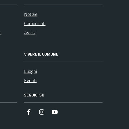
Notizie
Comunicati
i
Avvisi
VIVERE IL COMUNE
Luoghi
Eventi
SEGUICI SU
Facebook
Instagram
YouTube