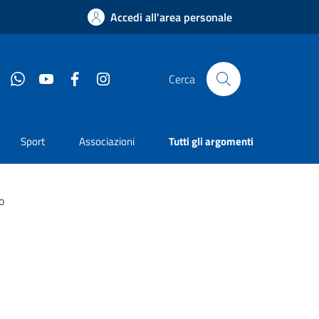
Accedi all'area personale
Whatsapp
YouTube
Facebook
Instagram
Cerca
Sport
Associazioni
Tutti gli argomenti
o