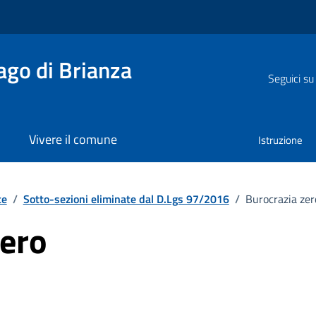
go di Brianza
Seguici su
Vivere il comune
Istruzione
te
/
Sotto-sezioni eliminate dal D.Lgs 97/2016
/
Burocrazia zer
zero