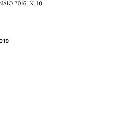
IO 2016, N. 10
2019