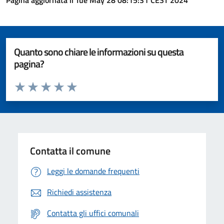
Pagina aggiornata il Tue May 28 08:15:31 CEST 2024
Quanto sono chiare le informazioni su questa
pagina?
Valuta da 1 a 5 stelle la pagina
Valuta 1 stelle su 5
Valuta 2 stelle su 5
Valuta 3 stelle su 5
Valuta 4 stelle su 5
Valuta 5 stelle su 5
Contatta il comune
Leggi le domande frequenti
Richiedi assistenza
Contatta gli uffici comunali