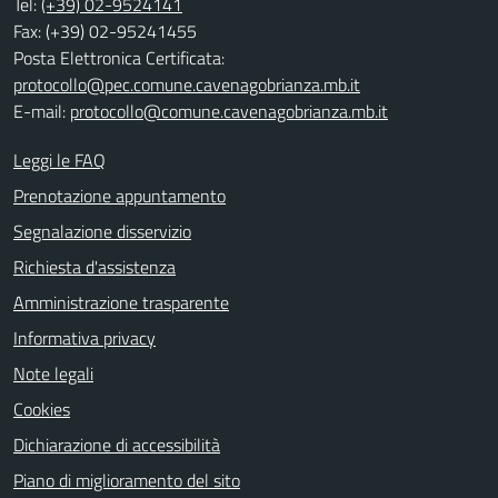
Tel:
(+39) 02-9524141
Fax: (+39) 02-95241455
Posta Elettronica Certificata:
protocollo@pec.comune.cavenagobrianza.mb.it
E-mail:
protocollo@comune.cavenagobrianza.mb.it
Leggi le FAQ
Prenotazione appuntamento
Segnalazione disservizio
Richiesta d'assistenza
Amministrazione trasparente
Informativa privacy
Note legali
Cookies
Dichiarazione di accessibilità
Piano di miglioramento del sito