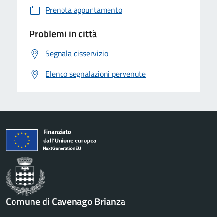
Prenota appuntamento
Problemi in città
Segnala disservizio
Elenco segnalazioni pervenute
Comune di Cavenago Brianza