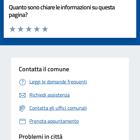
Quanto sono chiare le informazioni su questa
pagina?
Valuta da 1 a 5 stelle la pagina
Valuta 1 stelle su 5
Valuta 2 stelle su 5
Valuta 3 stelle su 5
Valuta 4 stelle su 5
Valuta 5 stelle su 5
Contatta il comune
Leggi le domande frequenti
Richiedi assistenza
Contatta gli uffici comunali
Prenota appuntamento
Problemi in città