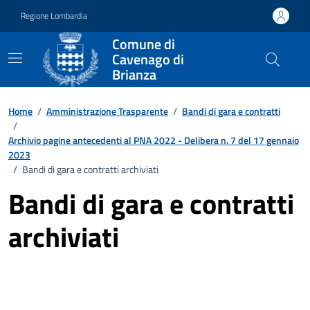
Vai ai contenuti
Vai al footer
Regione Lombardia
Comune di
Cavenago di
Brianza
Home
/
Amministrazione Trasparente
/
Bandi di gara e contratti
/
Archivio pagine antecedenti al PNA 2022 - Delibera n. 7 del 17 gennaio
2023
/
Bandi di gara e contratti archiviati
Bandi di gara e contratti
archiviati