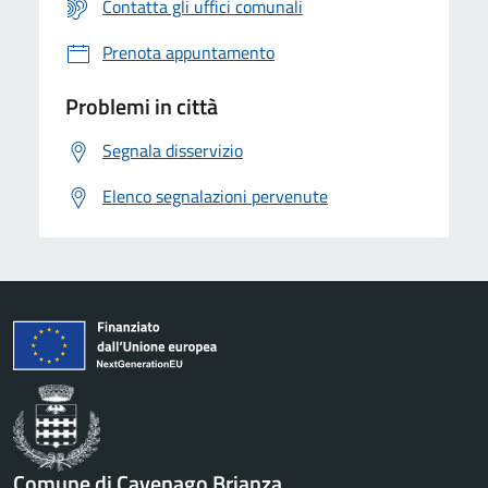
Contatta gli uffici comunali
Prenota appuntamento
Problemi in città
Segnala disservizio
Elenco segnalazioni pervenute
Comune di Cavenago Brianza