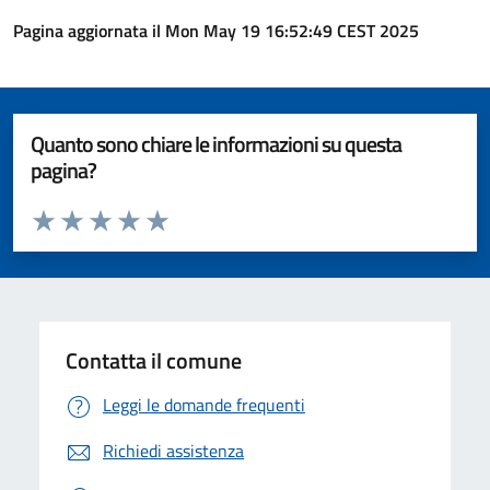
Pagina aggiornata il Mon May 19 16:52:49 CEST 2025
Quanto sono chiare le informazioni su questa
pagina?
Valuta da 1 a 5 stelle la pagina
Valuta 1 stelle su 5
Valuta 2 stelle su 5
Valuta 3 stelle su 5
Valuta 4 stelle su 5
Valuta 5 stelle su 5
Contatta il comune
Leggi le domande frequenti
Richiedi assistenza