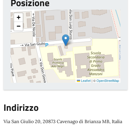
Posizione
+
−
Leaflet
|
©
OpenStreetMap
Indirizzo
Via San Giulio 20, 20873 Cavenago di Brianza MB, Italia