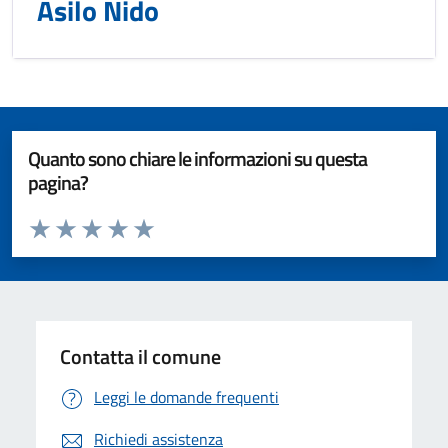
Asilo Nido
Quanto sono chiare le informazioni su questa
pagina?
Valuta da 1 a 5 stelle la pagina
Valuta 1 stelle su 5
Valuta 2 stelle su 5
Valuta 3 stelle su 5
Valuta 4 stelle su 5
Valuta 5 stelle su 5
Contatta il comune
Leggi le domande frequenti
Richiedi assistenza