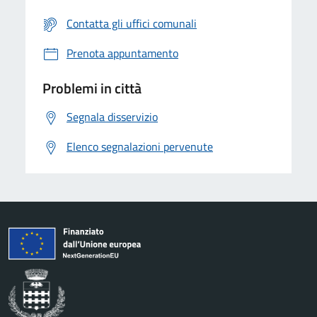
Contatta gli uffici comunali
Prenota appuntamento
Problemi in città
Segnala disservizio
Elenco segnalazioni pervenute