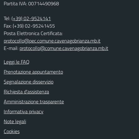
Partita IVA: 00714490968
Tel:
(+39) 02-9524141
Fax: (+39) 02-95241455
Posta Elettronica Certificata:
protocollo@pec.comune.cavenagobrianza.mb.it
E-mail:
protocollo@comune.cavenagobrianza.mb.it
Leggi le FAQ
Prenotazione appuntamento
Segnalazione disservizio
Richiesta d'assistenza
Amministrazione trasparente
Informativa privacy
Note legali
Cookies