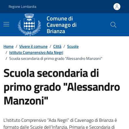
Vai ai contenuti
Vai al footer
Regione Lombardia
Comune di
Cavenago di
Brianza
Home
/
Vivere il comune
/
Città
/
Scuole
/
Istituto Comprensivo Ada Negri
/
Scuola secondaria di primo grado "Alessandro Manzoni"
Scuola secondaria di
primo grado "Alessandro
Manzoni"
L’Istituto Comprensivo “Ada Negri” di Cavenago di Brianza è
formato dalle Scuole dell’Infanzia, Primaria e Secondaria di