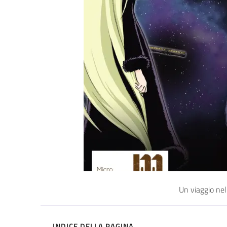
Un viaggio nel
INDICE DELLA PAGINA