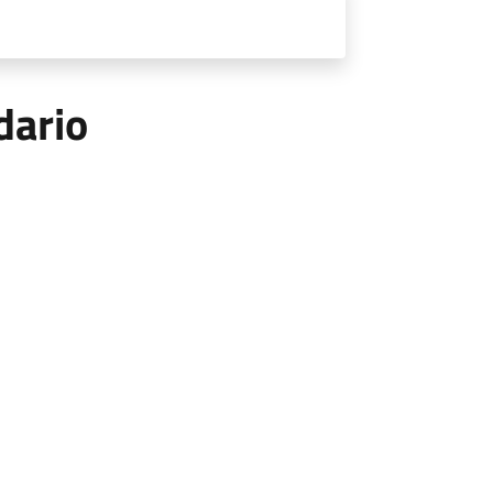
dario