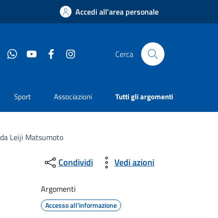
Accedi all'area personale
Whatsapp
YouTube
Facebook
Instagram
Cerca
Sport
Associazioni
Tutti gli argomenti
 da Leiji Matsumoto
Condividi
Vedi azioni
Argomenti
Accesso all'informazione