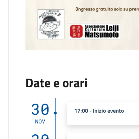
Date e orari
30
17:00 - Inizio evento
NOV