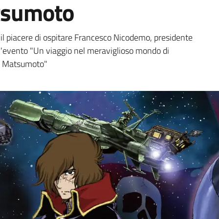
atsumoto
a
il piacere di ospitare Francesco Nicodemo, presidente
ll'evento "Un viaggio nel meraviglioso mondo di
ji Matsumoto"