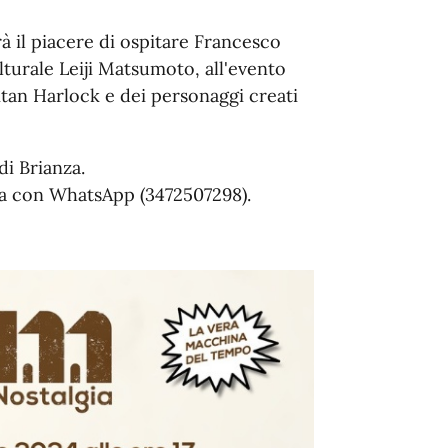
à il piacere di ospitare Francesco
turale Leiji Matsumoto, all'evento
tan Harlock e dei personaggi creati
i Brianza.
ia con WhatsApp (3472507298).