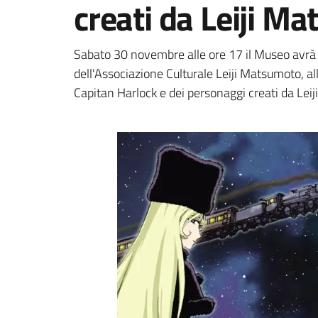
creati da Leiji M
Dettagli della notizi
Sabato 30 novembre alle ore 17 il Museo avrà 
dell'Associazione Culturale Leiji Matsumoto, a
Capitan Harlock e dei personaggi creati da Lei