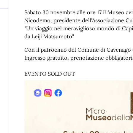
Sabato 30 novembre alle ore 17 il Museo avr
Nicodemo, presidente dell'Associazione Cul
"Un viaggio nel meraviglioso mondo di Capi
da Leiji Matsumoto"
Con il patrocinio del Comune di Cavenago d
Ingresso gratuito, prenotazione obbligator
EVENTO SOLD OUT