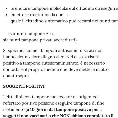
prenotare tampone molecolare al cittadino da eseguire
emettere ricetta con la con la
quale il cittadino sintomatico può recarsi nei punti t
(sia punti tampone Asst
sia punti tampone privati accreditati)
Si specifica come i tamponi autosomministrati non
hanno alcun valore diagnostico. Nel caso si risulti
positivo a tampone autosomministrato, è necessario
contattare il proprio medico che deve mettere in atto
quanto sopra
SOGGETTI POSITIVI
I cittadini con tampone molecolare o antigenico
refertato positivo possono eseguire tampone di fine
isolamento (
a 10 giorni dal tampone positivo per i
soggetti non vaccinati o che NON abbiano completato il