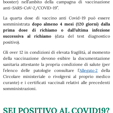
booster) nell’ambito della campagna di vaccinazione
anti-SARS-CoV-2/COVID-19”.
La quarta dose di vaccino anti Covid-19 può essere
somministrata
dopo almeno 4 mesi (120 giorni) dalla
prima dose di richiamo o dall’ultima infezione
successiva al richiamo
(data del test diagnostico
positivo).
Gli over 12 in condizioni di elevata fragilità, al momento
della vaccinazione devono esibire la documentazione
sanitaria attestante la propria condizione di salute (per
l’elenco delle patologie consultare l’
Allegato 2
della
Circolare ministeriale o rivolgersi al proprio medico
curante) e i certificati vaccinali relativi alle precedenti
somministrazioni.
SEI POSITIVO AL COVID19?