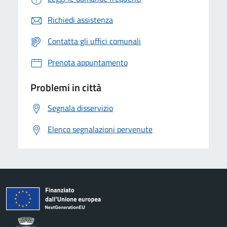
Richiedi assistenza
Contatta gli uffici comunali
Prenota appuntamento
Problemi in città
Segnala disservizio
Elenco segnalazioni pervenute