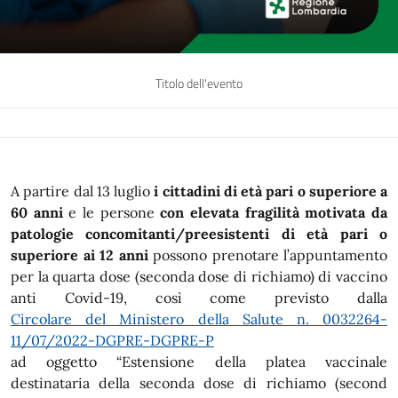
Titolo dell'evento
A partire dal 13 luglio
i cittadini di età pari o superiore a
60 anni
e le persone
con elevata fragilità motivata da
patologie concomitanti/preesistenti di età pari o
superiore ai 12 anni
possono prenotare l’appuntamento
per la quarta dose (seconda dose di richiamo) di vaccino
anti Covid-19, così come previsto dalla
Circolare del Ministero della Salute n. 0032264-
11/07/2022-DGPRE-DGPRE-P
ad oggetto “Estensione della platea vaccinale
destinataria della seconda dose di richiamo (second