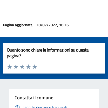
Pagina aggiornata il 18/07/2022, 16:16
Quanto sono chiare le informazioni su questa
pagina?
Valuta da 1 a 5 stelle la pagina
Valuta 1 stelle su 5
Valuta 2 stelle su 5
Valuta 3 stelle su 5
Valuta 4 stelle su 5
Valuta 5 stelle su 5
Contatta il comune
Leggi le domande frequenti