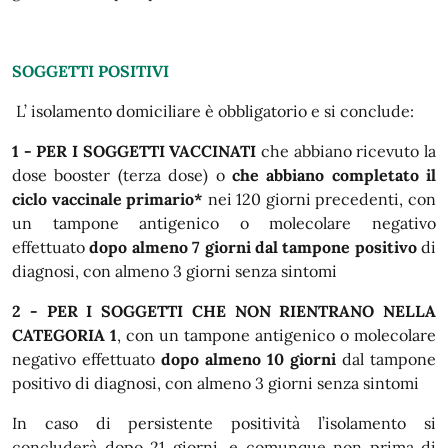
SOGGETTI POSITIVI
L’ isolamento domiciliare è obbligatorio e si conclude:
1 - PER I SOGGETTI VACCINATI
che abbiano ricevuto la
dose booster (terza dose) o
che abbiano completato il
ciclo vaccinale primario*
nei 120 giorni precedenti, con
un tampone antigenico o molecolare negativo
effettuato
dopo almeno 7 giorni dal tampone positivo
di
diagnosi, con almeno 3 giorni senza sintomi
2 - PER I SOGGETTI CHE NON RIENTRANO NELLA
CATEGORIA 1
, con un tampone antigenico o molecolare
negativo effettuato
dopo almeno 10 giorni
dal tampone
positivo di diagnosi, con almeno 3 giorni senza sintomi
In caso di persistente positività l’isolamento si
concluderà dopo 21 giorni, e comunque non prima di