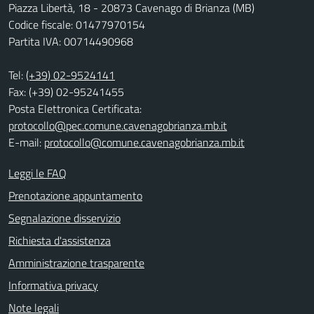
Piazza Libertà, 18 - 20873 Cavenago di Brianza (MB)
Codice fiscale: 01477970154
Partita IVA: 00714490968
Tel:
(+39) 02-9524141
Fax: (+39) 02-95241455
Posta Elettronica Certificata:
protocollo@pec.comune.cavenagobrianza.mb.it
E-mail:
protocollo@comune.cavenagobrianza.mb.it
Leggi le FAQ
Prenotazione appuntamento
Segnalazione disservizio
Richiesta d'assistenza
Amministrazione trasparente
Informativa privacy
Note legali