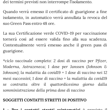
dei termini previsti non interrompe l’isolamento.
Quando verrà emesso il certificato di guarigione a fine
isolamento, in automatico verrà annullata la revoca del
suo Green Pass entro 48 ore.
La sua Certificazione verde COVID-19 per vaccinazione
tornerà così ad essere valida fino alla sua scadenza.
Contestualmente verrà emesso anche il green pass di
guarigione.
*ciclo vaccinale completo: 2 dosi di vaccino per Pfizer,
Moderna, Astrazeneca; 1 dose per Janssen (Johnson &
Johnson); la malattia da covid19 + 1 dose di vaccino nei 12
mesi successivi; 1 dose di vaccino + la malattia da covid19
se contratta oltre il quattordicesimo giorno dalla
somministrazione della prima dose di vaccino
SOGGETTI CONTATTI STRETTI DI POSITIVO
1 - Per i contatti stretti asintomatici
è previsto il