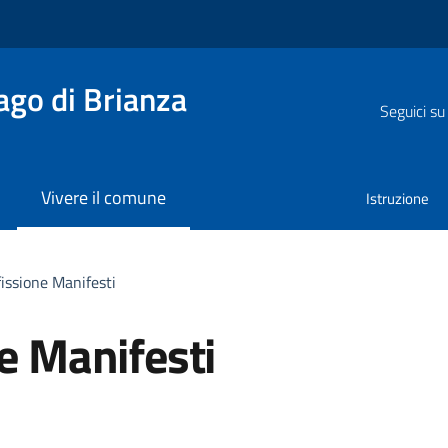
go di Brianza
Seguici su
Vivere il comune
Istruzione
fissione Manifesti
ne Manifesti
a