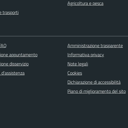
Agricoltura e pesca
e trasporti
 FAQ
Amministrazione trasparente
zione appuntamento
Informativa privacy
one disservizio
Note legali
 d'assistenza
Cookies
Dichiarazione di accessibilità
Piano di miglioramento del sito