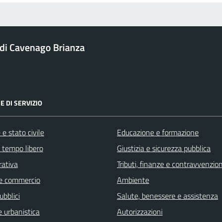
i Cavenago Brianza
E DI SERVIZIO
e stato civile
Educazione e formazione
e tempo libero
Giustizia e sicurezza pubblica
rativa
Tributi, finanze e contravvenzion
e commercio
Ambiente
ubblici
Salute, benessere e assistenza
 urbanistica
Autorizzazioni