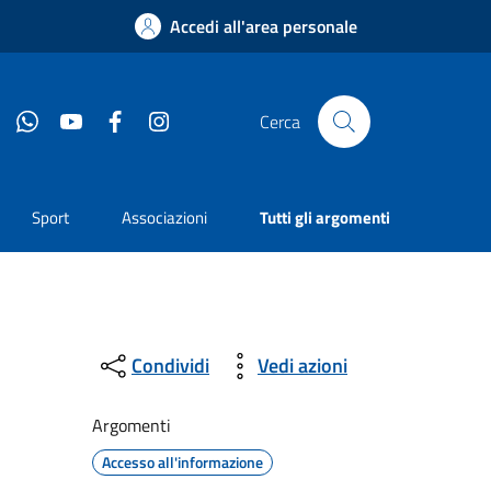
Accedi all'area personale
Whatsapp
YouTube
Facebook
Instagram
Cerca
Sport
Associazioni
Tutti gli argomenti
Condividi
Vedi azioni
Argomenti
Accesso all'informazione