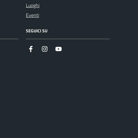
Luoghi
Eventi
SEGUICI SU
Facebook
Instagram
YouTube