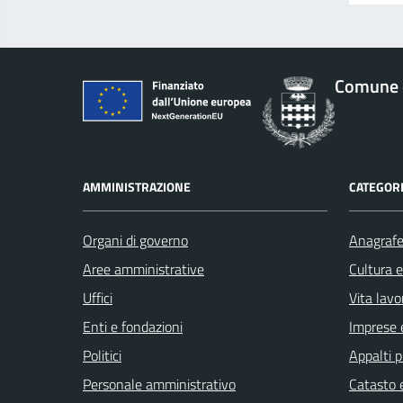
Comune d
AMMINISTRAZIONE
CATEGORI
Organi di governo
Anagrafe 
Aree amministrative
Cultura 
Uffici
Vita lavo
Enti e fondazioni
Imprese 
Politici
Appalti p
Personale amministrativo
Catasto e