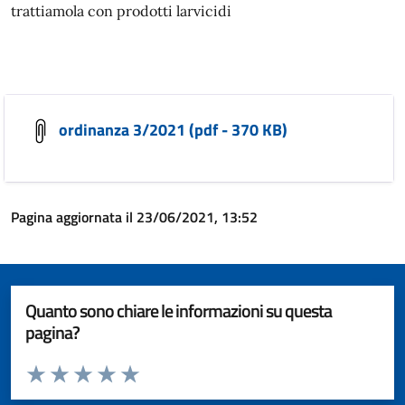
trattiamola con prodotti larvicidi
ordinanza 3/2021 (pdf - 370 KB)
Pagina aggiornata il 23/06/2021, 13:52
Quanto sono chiare le informazioni su questa
pagina?
Valuta da 1 a 5 stelle la pagina
Valuta 1 stelle su 5
Valuta 2 stelle su 5
Valuta 3 stelle su 5
Valuta 4 stelle su 5
Valuta 5 stelle su 5