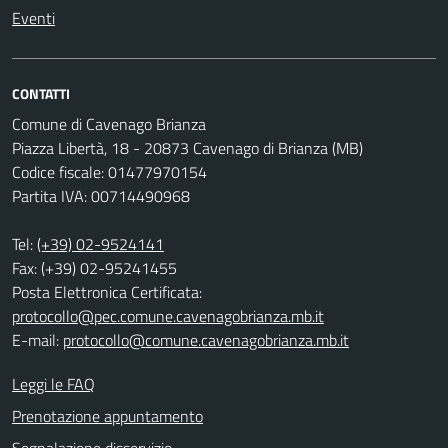
Eventi
CONTATTI
Comune di Cavenago Brianza
Piazza Libertà, 18 - 20873 Cavenago di Brianza (MB)
Codice fiscale: 01477970154
Partita IVA: 00714490968
Tel:
(+39) 02-9524141
Fax: (+39) 02-95241455
Posta Elettronica Certificata:
protocollo@pec.comune.cavenagobrianza.mb.it
E-mail:
protocollo@comune.cavenagobrianza.mb.it
Leggi le FAQ
Prenotazione appuntamento