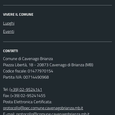
VIVERE IL COMUNE
Luoghi
Eventi
CONTATTI
Comune di Cavenago Brianza
Piazza Libertà, 18 - 20873 Cavenago di Brianza (MB)
Codice fiscale: 01477970154
Partita IVA: 00714490968
Tel:
(+39) 02-9524141
Fax: (+39) 02-95241455
Posta Elettronica Certificata:
protocollo@pec.comune.cavenagobrianza.mb.it
E-mail:
protocollo@comune.cavenagobrianza.mb.it