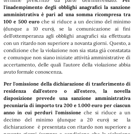
termine prescritto da parte dell'interessato.
Per
l'inadempimento degli obblighi anagrafici la sanzione
amministrativa è pari ad una somma ricompresa tra
100 e 500 euro
che si riduce a un decimo del minimo
(dunque a 10 euro), se la comunicazione ai fini
dell'ottemperanza agli obblighi anagrafici sia effettuata
con un ritardo non superiore a novanta giorni. Questo, a
condizione che la violazione non sia stata già constatata
e comunque non siano iniziate attività amministrative di
accertamento, delle quali l'autore della violazione abbia
avuto formale conoscenza
.
Per l'omissione della dichiarazione di trasferimento di
residenza dall'estero o all'estero, la novella
disposizione prevede una sanzione amministrativa
pecuniaria di importo tra 200 e 1.000 euro per ciascun
anno in cui perduri l'omissione
che si riduce a un
decimo del minimo (dunque a 20 euro) se la
dichiarazione è presentata con ritardo non superiore a