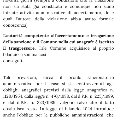
novanta giorni (sempre a condizione che la violazione
non sia stata già constatata e comunque non siano
iniziate attività amministrative di accertamento, delle
quali l'autore della violazione abbia avuto formale
conoscenza).
L'autorità competente all'accertamento e irrogazione
della sanzione è il Comune nella cui anagrafe è iscritto
il trasgressore
. Tale Comune acquisisce al proprio
bilancio la somma così
conseguita.
Tali previsioni, circa il profilo sanzionatorio
amministrativo per il caso si sia contravvenuti agli
obblighi anagrafici previsti dalla legge anagrafica n.
1128/1954, dalla legge n. 470/1988, dal d.P.R. n. 223/1989,
e dal d.P.R. n. 323/1989, valgono salvo che il fatto
costituisca reato. La legge di bilancio 2024 introduce
anche l'obbligo per le pubbliche amministrazioni, che