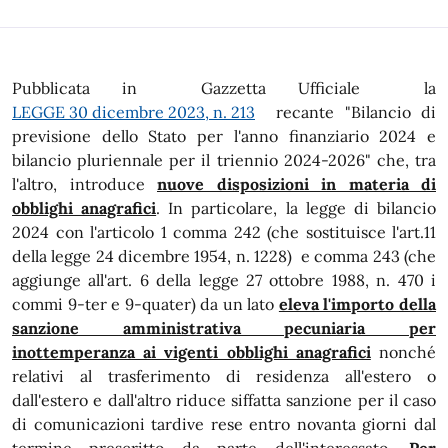
Pubblicata in Gazzetta Ufficiale la
LEGGE 30 dicembre 2023, n. 213
recante "Bilancio di
previsione dello Stato per l'anno finanziario 2024 e
bilancio pluriennale per il triennio 2024-2026" che, tra
l'altro, introduce
nuove disposizioni in materia di
obblighi anagrafici
. In particolare, la legge di bilancio
2024 con l'articolo 1 comma 242 (che sostituisce l'art.11
della legge 24 dicembre 1954, n. 1228) e comma 243 (che
aggiunge all'art. 6 della legge 27 ottobre 1988, n. 470 i
commi 9-ter e 9-quater) da un lato
eleva l'importo della
sanzione amministrativa pecuniaria per
inottemperanza ai vigenti obblighi anagrafici
nonché
relativi al trasferimento di residenza all'estero o
dall'estero e dall'altro riduce siffatta sanzione per il caso
di comunicazioni tardive rese entro novanta giorni dal