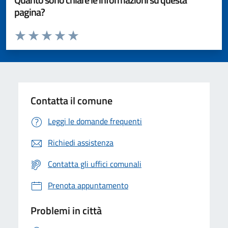
pagina?
Valuta da 1 a 5 stelle la pagina
Valuta 1 stelle su 5
Valuta 2 stelle su 5
Valuta 3 stelle su 5
Valuta 4 stelle su 5
Valuta 5 stelle su 5
Contatta il comune
Leggi le domande frequenti
Richiedi assistenza
Contatta gli uffici comunali
Prenota appuntamento
Problemi in città