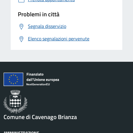
Problemi in città
Segnala disservizio
Elenco segnalazioni pervenute
Comune di Cavenago Brianza
AMMINISTRAZIONE