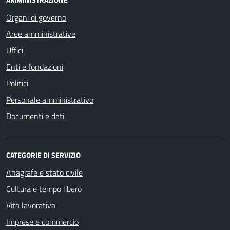
Organi di governo
Aree amministrative
Uffici
Enti e fondazioni
Politici
Personale amministrativo
Documenti e dati
CATEGORIE DI SERVIZIO
Anagrafe e stato civile
Cultura e tempo libero
Vita lavorativa
Imprese e commercio