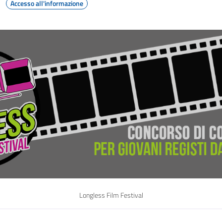
Accesso all'informazione
Longless Film Festival