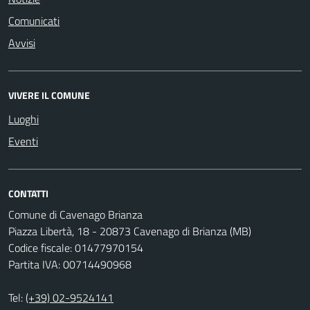
Comunicati
Avvisi
VIVERE IL COMUNE
Luoghi
Eventi
CONTATTI
Comune di Cavenago Brianza
Piazza Libertà, 18 - 20873 Cavenago di Brianza (MB)
Codice fiscale: 01477970154
Partita IVA: 00714490968
Tel:
(+39) 02-9524141