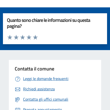
Quanto sono chiare le informazioni su questa
pagina?
Valuta da 1 a 5 stelle la pagina
Valuta 1 stelle su 5
Valuta 2 stelle su 5
Valuta 3 stelle su 5
Valuta 4 stelle su 5
Valuta 5 stelle su 5
Contatta il comune
Leggi le domande frequenti
Richiedi assistenza
Contatta gli uffici comunali
Prenota appuntamento