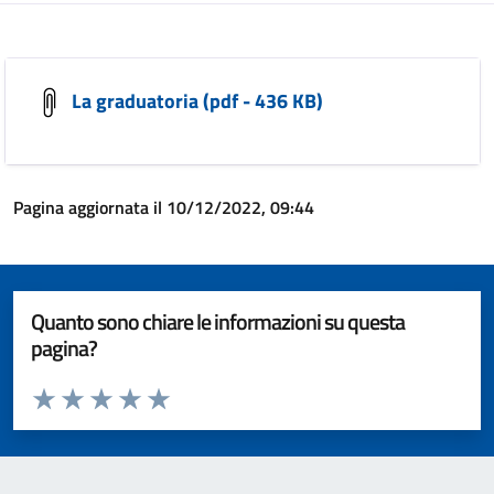
La graduatoria (pdf - 436 KB)
Pagina aggiornata il 10/12/2022, 09:44
Quanto sono chiare le informazioni su questa
pagina?
Valuta da 1 a 5 stelle la pagina
Valuta 1 stelle su 5
Valuta 2 stelle su 5
Valuta 3 stelle su 5
Valuta 4 stelle su 5
Valuta 5 stelle su 5