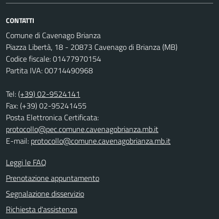
CONTATTI
Comune di Cavenago Brianza
Piazza Libertà, 18 - 20873 Cavenago di Brianza (MB)
Codice fiscale: 01477970154
Partita IVA: 00714490968
Tel:
(+39) 02-9524141
Fax: (+39) 02-95241455
Posta Elettronica Certificata:
protocollo@pec.comune.cavenagobrianza.mb.it
E-mail:
protocollo@comune.cavenagobrianza.mb.it
Leggi le FAQ
Prenotazione appuntamento
Segnalazione disservizio
Richiesta d'assistenza