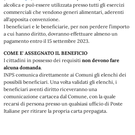
alcolica e può essere utilizzata presso tutti gli esercizi
commerciali che vendono generi alimentari, aderenti
all'apposita convenzione.
I beneficiari e le beneficiarie, per non perdere l’importo
a cui hanno diritto, dovranno effettuare almeno un
pagamento entro il 15 settembre 2023.
COME E' ASSEGNATO IL BENEFICIO
I cittadini in possesso dei requisiti
non devono fare
alcuna domanda
.
INPS comunica direttamente ai Comuni gli elenchi dei
possibili beneficiari. Una volta validati gli elenchi, i
beneficiari aventi diritto riceveranno una
comunicazione cartacea dal Comune, con la quale
recarsi di persona presso un qualsiasi ufficio di Poste
Italiane per ritirare la propria carta prepagata.