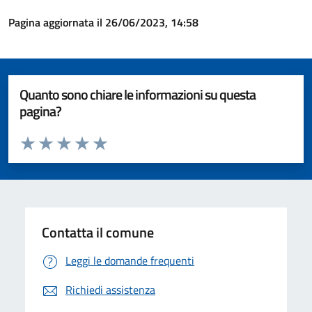
Pagina aggiornata il 26/06/2023, 14:58
Quanto sono chiare le informazioni su questa
pagina?
Valuta da 1 a 5 stelle la pagina
Valuta 1 stelle su 5
Valuta 2 stelle su 5
Valuta 3 stelle su 5
Valuta 4 stelle su 5
Valuta 5 stelle su 5
Contatta il comune
Leggi le domande frequenti
Richiedi assistenza