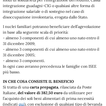
fondi di solidarietà per l’integrazione del reddito, Cassa
integrazione guadagni-CIG o qualsiasi altre forma di
integrazione salariale o di sostegno nel caso di
disoccupazione involontaria, erogata dallo Stato.
I nuclei familiari potranno beneficiare dell’agevolazione
in base alla seguente scala di priorità:
- almeno 3 componenti di cui almeno uno nato entro il
31 dicembre 2009;
- almeno 3 componenti di cui almeno uno nato entro il
31 dicembre 2005;
- almeno 3 componenti.
In ogni caso avranno precedenza le famiglie con ISEE
più basso.
IN CHE COSA CONSISTE IL BENEFICIO
Si tratta di una
carta prepagata
, rilasciata da Poste
Italiane,
del valore di 382,50 euro
da utilizzare per
l’acquisto dei soli beni alimentari di prima necessità
(indicati
qui
), con esclusione di qualsiasi tipo di bevanda