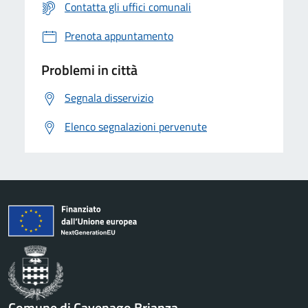
Contatta gli uffici comunali
Prenota appuntamento
Problemi in città
Segnala disservizio
Elenco segnalazioni pervenute
Comune di Cavenago Brianza