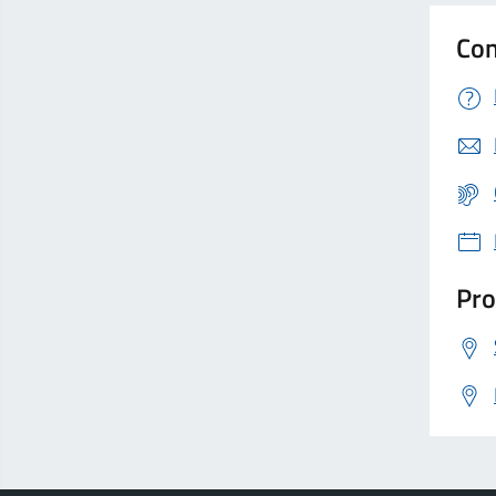
Con
Pro