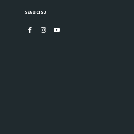
SEGUICI SU
Facebook
Instagram
YouTube