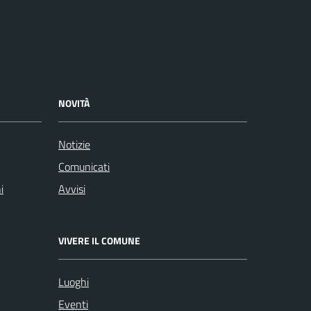
NOVITÀ
Notizie
Comunicati
i
Avvisi
VIVERE IL COMUNE
Luoghi
Eventi