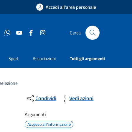
Accedi all'area personale
Whatsapp
YouTube
Facebook
Instagram
Cerca
Sport
Associazioni
Tutti gli argomenti
 selezione
Condividi
Vedi azioni
Argomenti
Accesso all'informazione