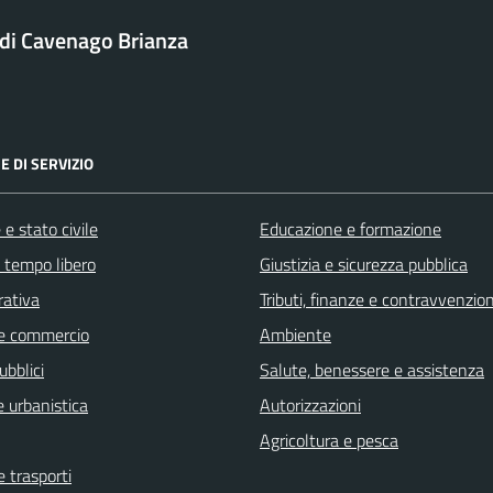
i Cavenago Brianza
E DI SERVIZIO
e stato civile
Educazione e formazione
e tempo libero
Giustizia e sicurezza pubblica
rativa
Tributi, finanze e contravvenzion
e commercio
Ambiente
ubblici
Salute, benessere e assistenza
 urbanistica
Autorizzazioni
Agricoltura e pesca
e trasporti