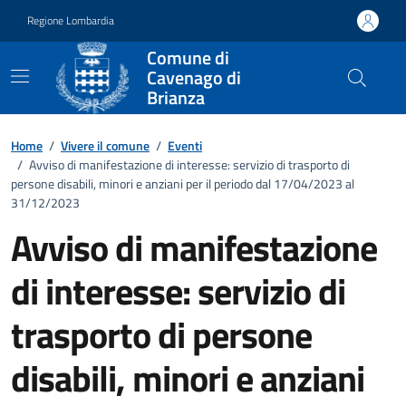
Vai ai contenuti
Vai al footer
Regione Lombardia
Comune di
Cavenago di
Brianza
Home
/
Vivere il comune
/
Eventi
/
Avviso di manifestazione di interesse: servizio di trasporto di
persone disabili, minori e anziani per il periodo dal 17/04/2023 al
31/12/2023
Avviso di manifestazione
di interesse: servizio di
trasporto di persone
disabili, minori e anziani