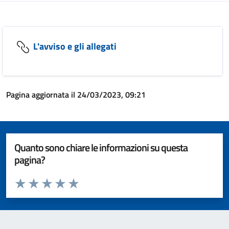
L'avviso e gli allegati
Pagina aggiornata il 24/03/2023, 09:21
Quanto sono chiare le informazioni su questa
pagina?
Valuta da 1 a 5 stelle la pagina
Valuta 1 stelle su 5
Valuta 2 stelle su 5
Valuta 3 stelle su 5
Valuta 4 stelle su 5
Valuta 5 stelle su 5