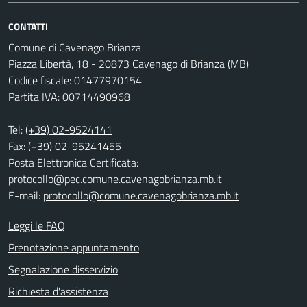
CONTATTI
Comune di Cavenago Brianza
Piazza Libertà, 18 - 20873 Cavenago di Brianza (MB)
Codice fiscale: 01477970154
Partita IVA: 00714490968
Tel:
(+39) 02-9524141
Fax: (+39) 02-95241455
Posta Elettronica Certificata:
protocollo@pec.comune.cavenagobrianza.mb.it
E-mail:
protocollo@comune.cavenagobrianza.mb.it
Leggi le FAQ
Prenotazione appuntamento
Segnalazione disservizio
Richiesta d'assistenza