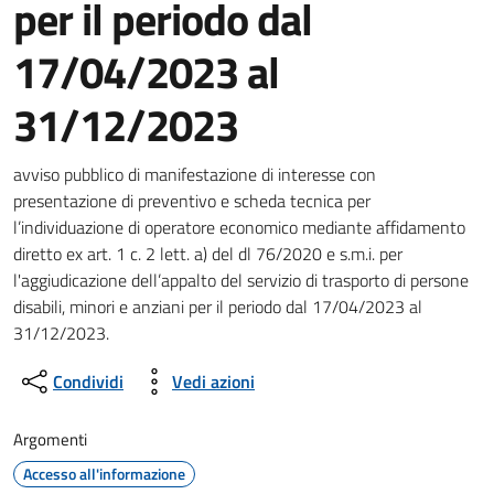
per il periodo dal
17/04/2023 al
31/12/2023
Dettagli della notizia
avviso pubblico di manifestazione di interesse con
presentazione di preventivo e scheda tecnica per
l’individuazione di operatore economico mediante affidamento
diretto ex art. 1 c. 2 lett. a) del dl 76/2020 e s.m.i. per
l'aggiudicazione dell’appalto del servizio di trasporto di persone
disabili, minori e anziani per il periodo dal 17/04/2023 al
31/12/2023.
Condividi
Vedi azioni
Argomenti
Accesso all'informazione