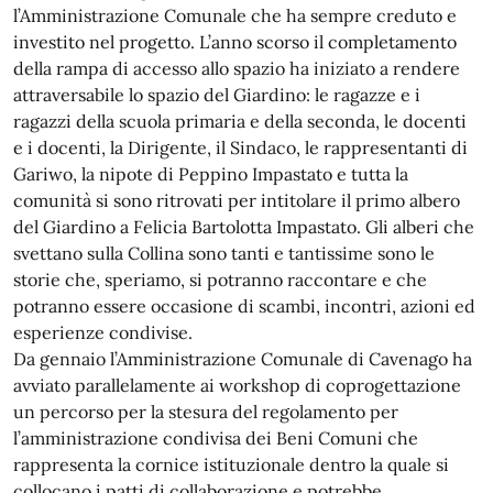
l’Amministrazione Comunale che ha sempre creduto e
investito nel progetto. L’anno scorso il completamento
della rampa di accesso allo spazio ha iniziato a rendere
attraversabile lo spazio del Giardino: le ragazze e i
ragazzi della scuola primaria e della seconda, le docenti
e i docenti, la Dirigente, il Sindaco, le rappresentanti di
Gariwo, la nipote di Peppino Impastato e tutta la
comunità si sono ritrovati per intitolare il primo albero
del Giardino a Felicia Bartolotta Impastato. Gli alberi che
svettano sulla Collina sono tanti e tantissime sono le
storie che, speriamo, si potranno raccontare e che
potranno essere occasione di scambi, incontri, azioni ed
esperienze condivise.
Da gennaio l’Amministrazione Comunale di Cavenago ha
avviato parallelamente ai workshop di coprogettazione
un percorso per la stesura del regolamento per
l’amministrazione condivisa dei Beni Comuni che
rappresenta la cornice istituzionale dentro la quale si
collocano i patti di collaborazione e potrebbe