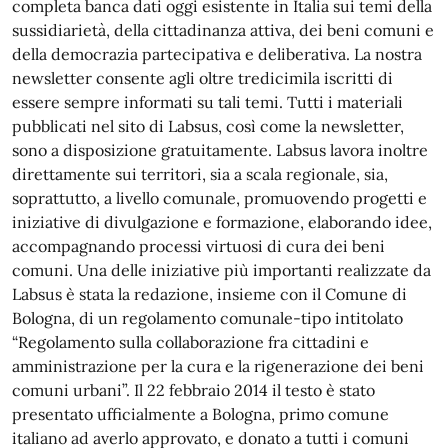
completa banca dati oggi esistente in Italia sui temi della
sussidiarietà, della cittadinanza attiva, dei beni comuni e
della democrazia partecipativa e deliberativa. La nostra
newsletter consente agli oltre tredicimila iscritti di
essere sempre informati su tali temi. Tutti i materiali
pubblicati nel sito di Labsus, così come la newsletter,
sono a disposizione gratuitamente. Labsus lavora inoltre
direttamente sui territori, sia a scala regionale, sia,
soprattutto, a livello comunale, promuovendo progetti e
iniziative di divulgazione e formazione, elaborando idee,
accompagnando processi virtuosi di cura dei beni
comuni. Una delle iniziative più importanti realizzate da
Labsus è stata la redazione, insieme con il Comune di
Bologna, di un regolamento comunale-tipo intitolato
“Regolamento sulla collaborazione fra cittadini e
amministrazione per la cura e la rigenerazione dei beni
comuni urbani”. Il 22 febbraio 2014 il testo è stato
presentato ufficialmente a Bologna, primo comune
italiano ad averlo approvato, e donato a tutti i comuni