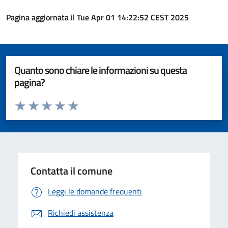
Pagina aggiornata il Tue Apr 01 14:22:52 CEST 2025
Quanto sono chiare le informazioni su questa
pagina?
Valuta da 1 a 5 stelle la pagina
Valuta 1 stelle su 5
Valuta 2 stelle su 5
Valuta 3 stelle su 5
Valuta 4 stelle su 5
Valuta 5 stelle su 5
Contatta il comune
Leggi le domande frequenti
Richiedi assistenza