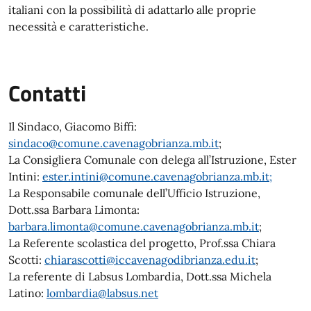
italiani con la possibilità di adattarlo alle proprie
necessità e caratteristiche.
Contatti
Il Sindaco, Giacomo Biffi:
sindaco@comune.cavenagobrianza.mb.it
;
La Consigliera Comunale con delega all’Istruzione, Ester
Intini:
ester.intini@comune.cavenagobrianza.mb.it;
La Responsabile comunale dell’Ufficio Istruzione,
Dott.ssa Barbara Limonta:
barbara.limonta@comune.cavenagobrianza.mb.it
;
La Referente scolastica del progetto, Prof.ssa Chiara
Scotti:
chiarascotti@iccavenagodibrianza.edu.it
;
La referente di Labsus Lombardia, Dott.ssa Michela
Latino:
lombardia@labsus.net