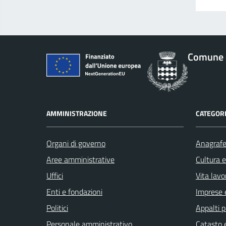
Comune d
AMMINISTRAZIONE
CATEGORI
Organi di governo
Anagrafe 
Aree amministrative
Cultura 
Uffici
Vita lavo
Enti e fondazioni
Imprese 
Politici
Appalti p
Personale amministrativo
Catasto e