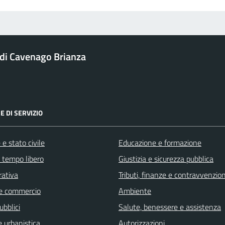
i Cavenago Brianza
E DI SERVIZIO
e stato civile
Educazione e formazione
e tempo libero
Giustizia e sicurezza pubblica
rativa
Tributi, finanze e contravvenzion
e commercio
Ambiente
ubblici
Salute, benessere e assistenza
 urbanistica
Autorizzazioni