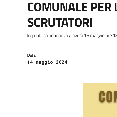
COMUNALE PER 
SCRUTATORI
Dettagli della notizi
In pubblica adunanza giovedì 16 maggio ore 1
Data:
14 maggio 2024