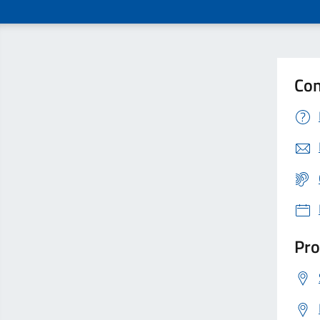
Con
Pro