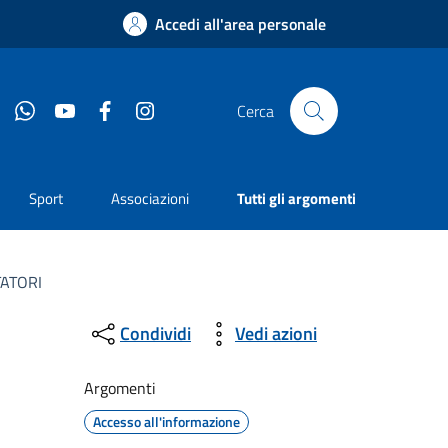
Accedi all'area personale
Whatsapp
YouTube
Facebook
Instagram
Cerca
Sport
Associazioni
Tutti gli argomenti
ATORI
Condividi
Vedi azioni
Argomenti
Accesso all'informazione