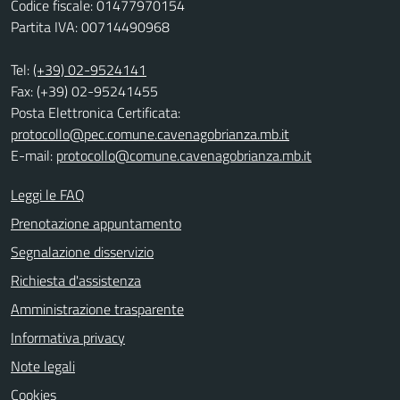
Codice fiscale: 01477970154
Partita IVA: 00714490968
Tel:
(+39) 02-9524141
Fax: (+39) 02-95241455
Posta Elettronica Certificata:
protocollo@pec.comune.cavenagobrianza.mb.it
E-mail:
protocollo@comune.cavenagobrianza.mb.it
Leggi le FAQ
Prenotazione appuntamento
Segnalazione disservizio
Richiesta d'assistenza
Amministrazione trasparente
Informativa privacy
Note legali
Cookies