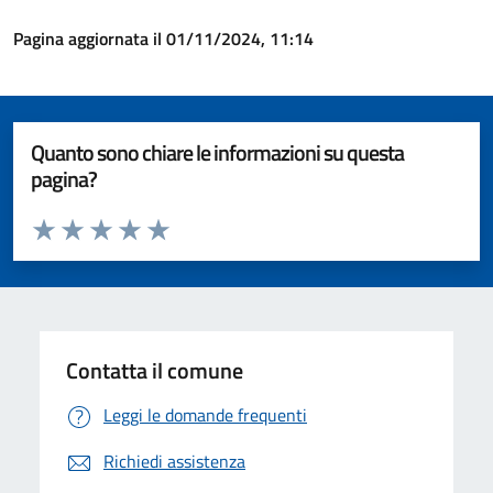
Pagina aggiornata il 01/11/2024, 11:14
Quanto sono chiare le informazioni su questa
pagina?
Valuta da 1 a 5 stelle la pagina
Valuta 1 stelle su 5
Valuta 2 stelle su 5
Valuta 3 stelle su 5
Valuta 4 stelle su 5
Valuta 5 stelle su 5
Contatta il comune
Leggi le domande frequenti
Richiedi assistenza