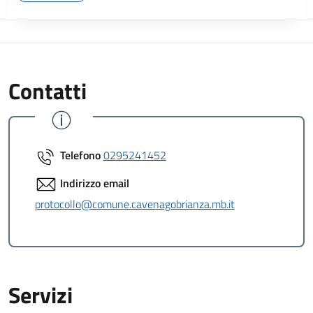
Contatti
Telefono
0295241452
Indirizzo email
protocollo@comune.cavenagobrianza.mb.it
Servizi