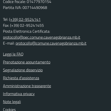
Codice fiscale: 01477970154
Partita IVA: 00714490968
Tel:
(+39) 02-9524141
Fax: (+39) 02-95241455
Posta Elettronica Certificata:
protocollo@pec.comune.cavenagobrianza.mb.it
E-mail:
protocollo@comune.cavenagobrianza.mb.it
Leggi le FAQ
Prenotazione appuntamento
Segnalazione disservizio
Richiesta d'assistenza
Amministrazione trasparente
Informativa privacy
Note legali
Cookies