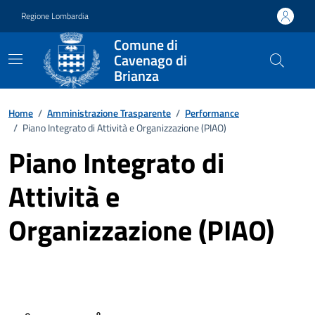
Vai ai contenuti
Vai al footer
Regione Lombardia
Comune di
Cavenago di
Brianza
Home
/
Amministrazione Trasparente
/
Performance
/
Piano Integrato di Attività e Organizzazione (PIAO)
Piano Integrato di
Attività e
Organizzazione (PIAO)