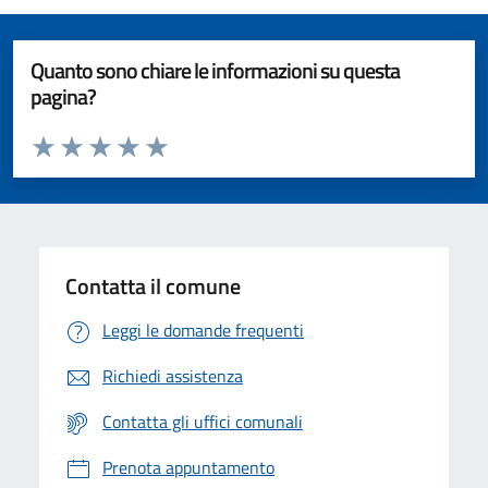
Quanto sono chiare le informazioni su questa
pagina?
Valuta da 1 a 5 stelle la pagina
Valuta 1 stelle su 5
Valuta 2 stelle su 5
Valuta 3 stelle su 5
Valuta 4 stelle su 5
Valuta 5 stelle su 5
Contatta il comune
Leggi le domande frequenti
Richiedi assistenza
Contatta gli uffici comunali
Prenota appuntamento