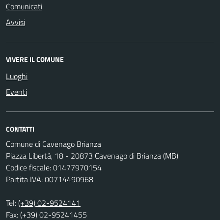
Comunicati
Avvisi
VIVERE IL COMUNE
Luoghi
Eventi
CONTATTI
Comune di Cavenago Brianza
Piazza Libertà, 18 - 20873 Cavenago di Brianza (MB)
Codice fiscale: 01477970154
Partita IVA: 00714490968
Tel:
(+39) 02-9524141
Fax: (+39) 02-95241455