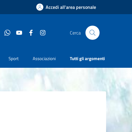
Accedi all'area personale
Whatsapp
YouTube
Facebook
Instagram
Cerca
Sport
Associazioni
Tutti gli argomenti