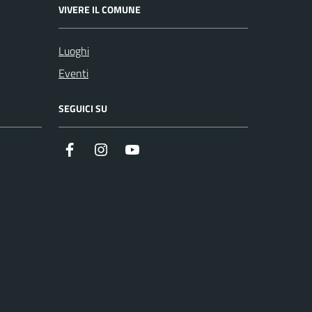
VIVERE IL COMUNE
Luoghi
Eventi
SEGUICI SU
Facebook
Instagram
YouTube