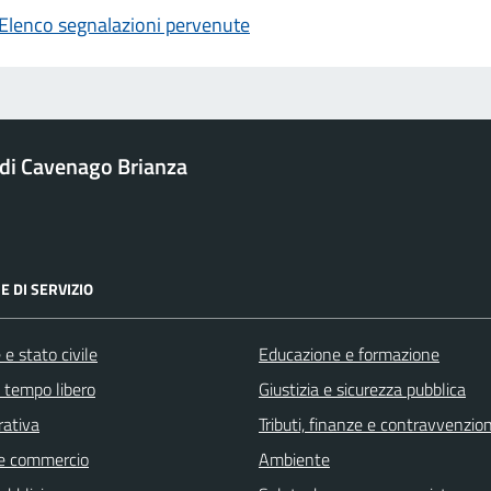
Elenco segnalazioni pervenute
i Cavenago Brianza
E DI SERVIZIO
e stato civile
Educazione e formazione
e tempo libero
Giustizia e sicurezza pubblica
rativa
Tributi, finanze e contravvenzion
e commercio
Ambiente