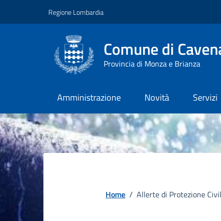
Vai ai contenuti
Vai al footer
Regione Lombardia
Comune di Cavena
Provincia di Monza e Brianza
Amministrazione
Novità
Servizi
Home
/
Allerte di Protezione Civi