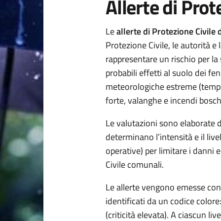
Allerte di Pro
Le
allerte di Protezione Civil
Protezione Civile, le autorità 
rappresentare un rischio per la 
probabili effetti al suolo dei fe
meteorologiche estreme (temporal
forte, valanghe e incendi bosch
Le valutazioni sono elaborate d
determinano l’intensità e il live
operative) per limitare i danni
Civile comunali.
Le allerte vengono emesse co
identificati da un codice colore:
(criticità elevata). A ciascun l