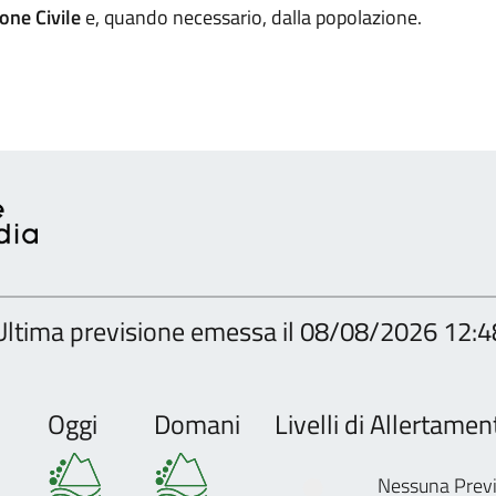
one Civile
e, quando necessario, dalla popolazione.
Ultima previsione emessa il 08/08/2026 12:4
Oggi
Domani
Livelli di Allertame
●
Nessuna Previ