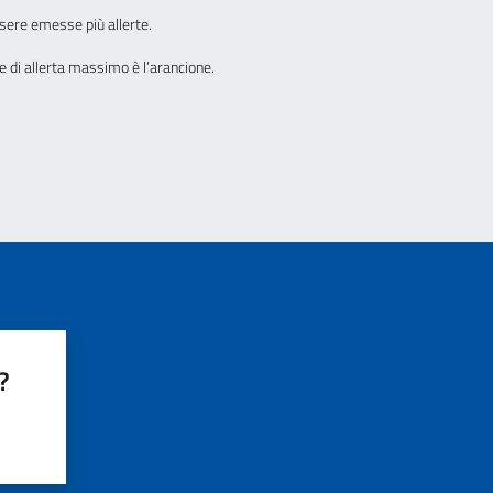
sere emesse più allerte.
ore di allerta massimo è l’arancione.
?