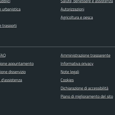
ubblici
Salute, benessere e assistenza
 urbanistica
Autorizzazioni
Agricoltura e pesca
e trasporti
 FAQ
Amministrazione trasparente
zione appuntamento
Informativa privacy
one disservizio
Note legali
 d'assistenza
Cookies
Dichiarazione di accessibilità
Piano di miglioramento del sito