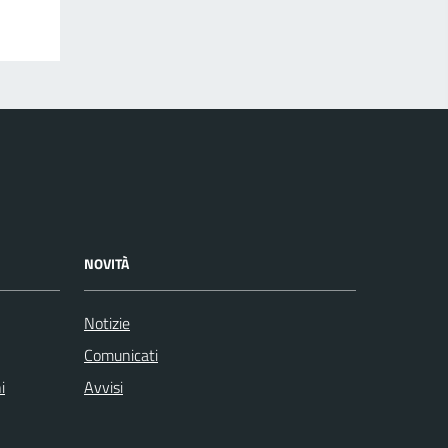
NOVITÀ
Notizie
Comunicati
i
Avvisi