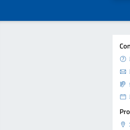
Con
Pro