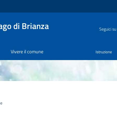
go di Brianza
Seguici su
Vivere il comune
Istruzione
le