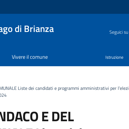
go di Brianza
Seguici su
Vivere il comune
Istruzione
 Liste dei candidati e programmi amministrativi per l’elezione
2024
INDACO E DEL