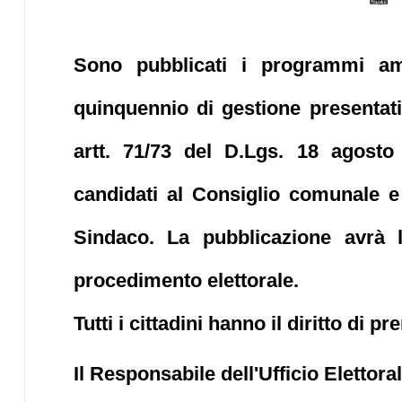
Sono pubblicati i
programmi amm
quinquennio
di gestione
presentati
artt. 71/73 del D.Lgs. 18 agost
candidati al Consiglio comunale e
Sindaco.
La pubblicazione avrà l
procedimento elettorale.
Tutti i cittadini hanno il diritto di p
Il Responsabile dell'Ufficio Elettora