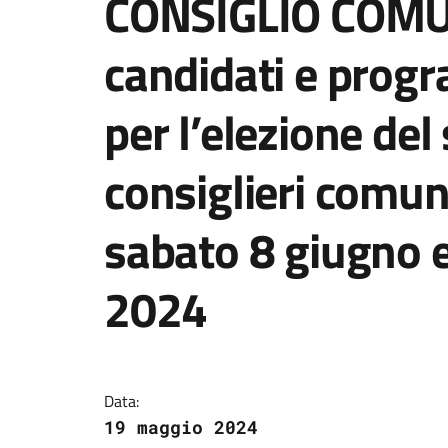
CONSIGLIO COMUN
candidati e prog
per l’elezione del
consiglieri comun
sabato 8 giugno 
2024
Dettagli della notizi
Data:
19 maggio 2024