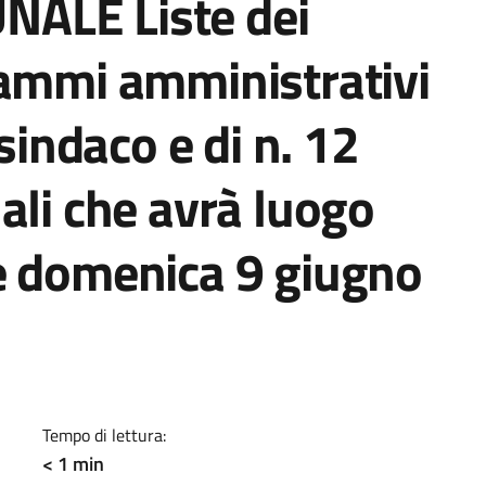
ALE Liste dei
rammi amministrativi
 sindaco e di n. 12
ali che avrà luogo
e domenica 9 giugno
a
Tempo di lettura:
< 1 min