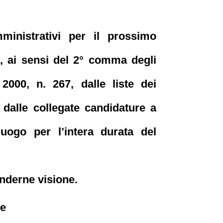
inistrativi per il prossimo
,
ai sensi del 2° comma degli
o 2000, n. 267,
dalle liste dei
 dalle collegate candidature a
uogo per l’intera durata del
renderne visione.
le