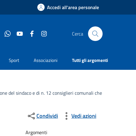
Accedi all'area personale
Whatsapp
YouTube
Facebook
Instagram
Cerca
Sport
Associazioni
Tutti gli argomenti
 del sindaco e di n. 12 consiglieri comunali che
Condividi
Vedi azioni
Argomenti