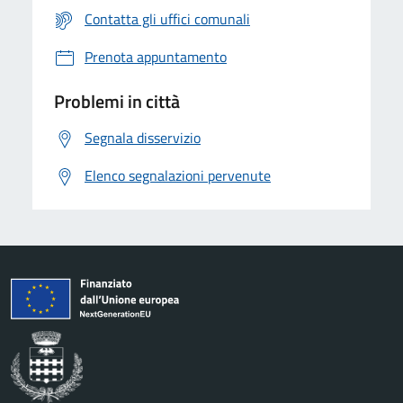
Contatta gli uffici comunali
Prenota appuntamento
Problemi in città
Segnala disservizio
Elenco segnalazioni pervenute