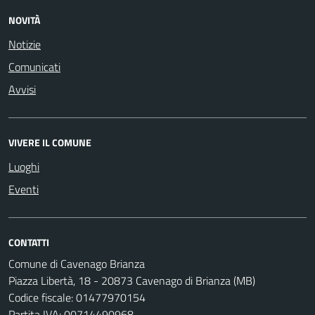
NOVITÀ
Notizie
Comunicati
Avvisi
VIVERE IL COMUNE
Luoghi
Eventi
CONTATTI
Comune di Cavenago Brianza
Piazza Libertà, 18 - 20873 Cavenago di Brianza (MB)
Codice fiscale: 01477970154
Partita IVA: 00714490968