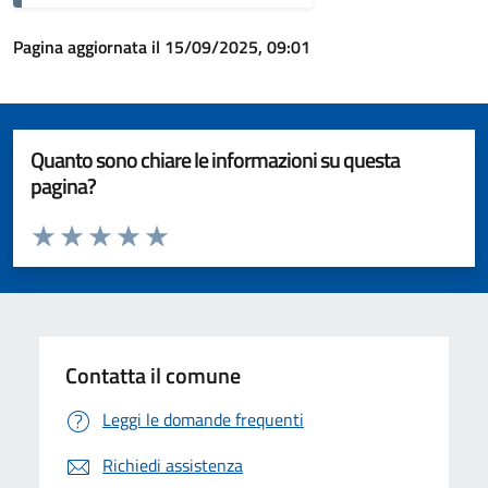
Pagina aggiornata il 15/09/2025, 09:01
Quanto sono chiare le informazioni su questa
pagina?
Valuta da 1 a 5 stelle la pagina
Valuta 1 stelle su 5
Valuta 2 stelle su 5
Valuta 3 stelle su 5
Valuta 4 stelle su 5
Valuta 5 stelle su 5
Contatta il comune
Leggi le domande frequenti
Richiedi assistenza