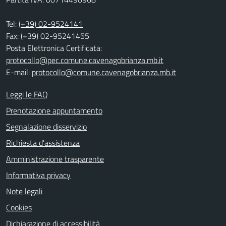
Tel:
(+39) 02-9524141
Fax: (+39) 02-95241455
Posta Elettronica Certificata:
protocollo@pec.comune.cavenagobrianza.mb.it
E-mail:
protocollo@comune.cavenagobrianza.mb.it
Leggi le FAQ
Prenotazione appuntamento
Segnalazione disservizio
Richiesta d'assistenza
Amministrazione trasparente
Informativa privacy
Note legali
Cookies
Dichiarazione di accessibilità