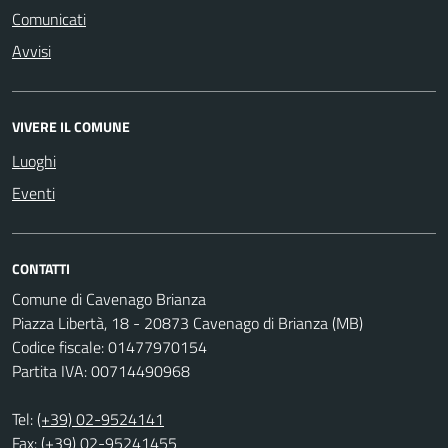
Comunicati
Avvisi
VIVERE IL COMUNE
Luoghi
Eventi
CONTATTI
Comune di Cavenago Brianza
Piazza Libertà, 18 - 20873 Cavenago di Brianza (MB)
Codice fiscale: 01477970154
Partita IVA: 00714490968
Tel:
(+39) 02-9524141
Fax: (+39) 02-95241455