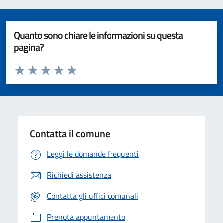
Quanto sono chiare le informazioni su questa
pagina?
Valuta da 1 a 5 stelle la pagina
Valuta 1 stelle su 5
Valuta 2 stelle su 5
Valuta 3 stelle su 5
Valuta 4 stelle su 5
Valuta 5 stelle su 5
Contatta il comune
Leggi le domande frequenti
Richiedi assistenza
Contatta gli uffici comunali
Prenota appuntamento