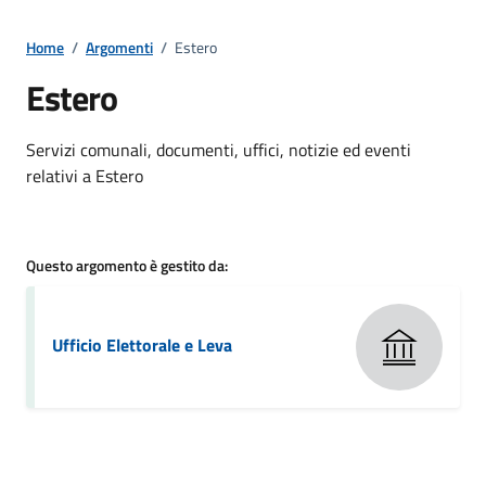
Home
/
Argomenti
/
Estero
Estero
Dettagli della notizia
Servizi comunali, documenti, uffici, notizie ed eventi
relativi a Estero
Questo argomento è gestito da:
Ufficio Elettorale e Leva